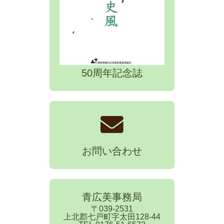
50周年記念誌
お問い合わせ
青広美事務局
〒039-2531
上北郡七戸町字太田128-44