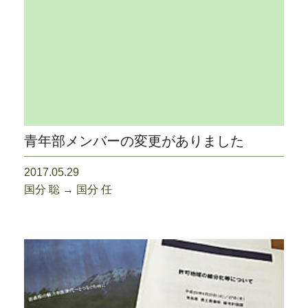
青年部メンバーの変更がありました
2017.05.29
国分 聡 → 国分 任