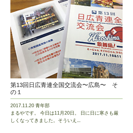
第13回日広青連全国交流会〜広島〜 そ
の１
2017.11.20 青年部
まるやです。 今日は11月20日。 日に日に寒さも厳
しくなってきました。そういえ...