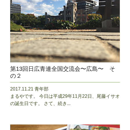
第13回日広青連全国交流会〜広島〜 そ
の２
2017.11.21 青年部
まるやです。 今日は平成29年11月22日、尾藤イサオ
の誕生日です。 さて、続き...