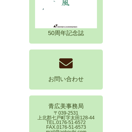
50周年記念誌
お問い合わせ
青広美事務局
〒039-2531
上北郡七戸町字太田128-44
TEL.0176-51-6572
FAX.0176-51-6573
mail@aokoubi.com