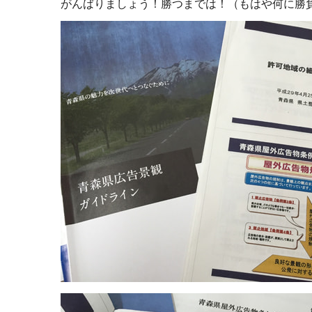
がんばりましょう！勝つまでは！（もはや何に勝