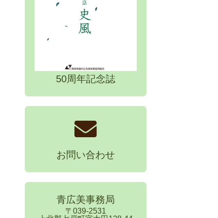
50周年記念誌
お問い合わせ
青広美事務局
〒039-2531