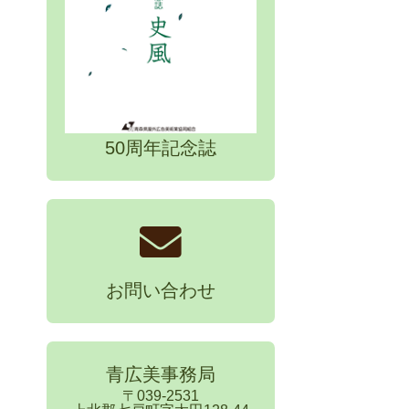
50周年記念誌
お問い合わせ
青広美事務局
〒039-2531